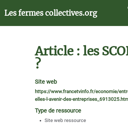
Aller au contenu principal
Les fermes collectives.org
Article : les SC
?
Site web
https://www.francetvinfo.fr/economie/entre
elles-l-avenir-des-entreprises_6913025.ht
Type de ressource
Site web ressource