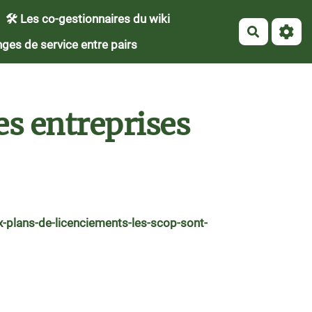
🛠 Les co-gestionnaires du wiki
Recherch
ges de service entre pairs
des entreprises
x-plans-de-licenciements-les-scop-sont-