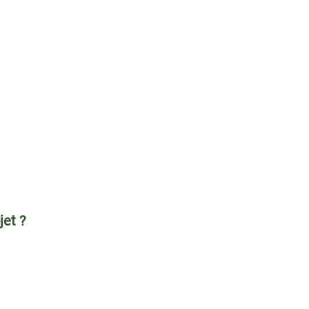
jet ?