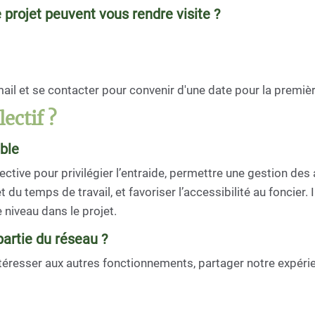
 projet peuvent vous rendre visite ?
ail et se contacter pour convenir d'une date pour la première
ectif ?
ble
lective pour privilégier l’entraide, permettre une gestion des 
 du temps de travail, et favoriser l’accessibilité au foncier.
niveau dans le projet.
partie du réseau ?
intéresser aux autres fonctionnements, partager notre expé