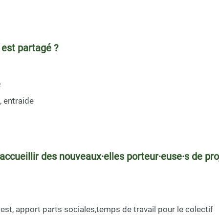
 est partagé ?
e
, entraide
 accueillir des nouveaux·elles porteur·euse·s de pro
test, apport parts sociales,temps de travail pour le colectif