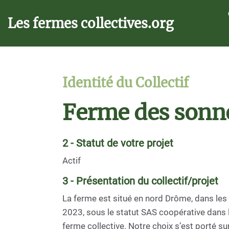
Aller au contenu principal
Les fermes collectives.org
Identité du Collectif
Ferme des sonn
2 - Statut de votre projet
Actif
3 - Présentation du collectif/projet
La ferme est situé en nord Drôme, dans le
2023, sous le statut SAS coopérative dans l
ferme collective. Notre choix s’est porté sur 