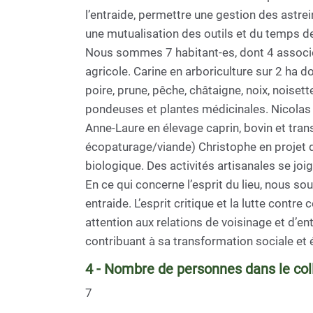
l’entraide, permettre une gestion des astrein
une mutualisation des outils et du temps de t
Nous sommes 7 habitant-es, dont 4 associé-
agricole. Carine en arboriculture sur 2 ha d
poire, prune, pêche, châtaigne, noix, noisett
pondeuses et plantes médicinales. Nicola
Anne-Laure en élevage caprin, bovin et trans
écopaturage/viande) Christophe en projet de 
biologique. Des activités artisanales se joig
En ce qui concerne l’esprit du lieu, nous s
entraide. L’esprit critique et la lutte con
attention aux relations de voisinage et d’ent
contribuant à sa transformation sociale et 
4 - Nombre de personnes dans le coll
7