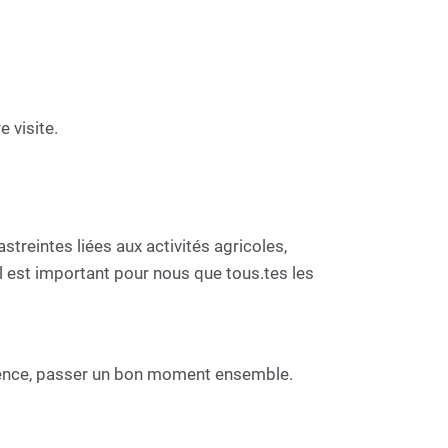
 visite.
astreintes liées aux activités agricoles,
 Il est important pour nous que tous.tes les
rience, passer un bon moment ensemble.