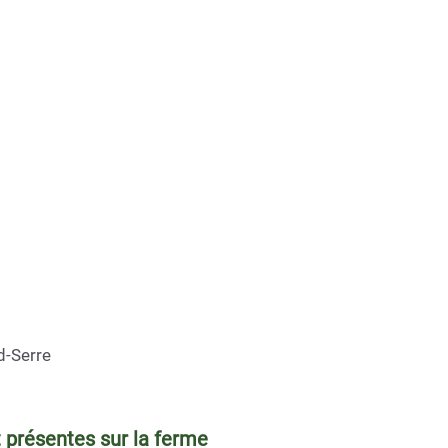
d-Serre
t présentes sur la ferme