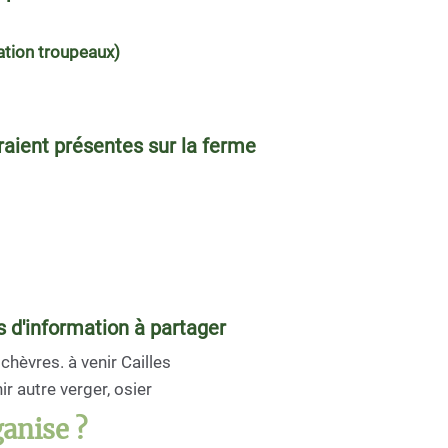
tation troupeaux)
raient présentes sur la ferme
 d'information à partager
chèvres. à venir Cailles
r autre verger, osier
anise ?