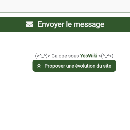
Envoyer le message
(>^_^)> Galope sous
YesWiki
<(^_^<)
Proposer une évolution du site