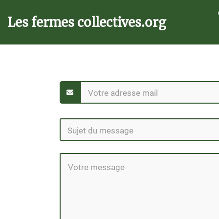
Aller au contenu principal
Les fermes collectives.org