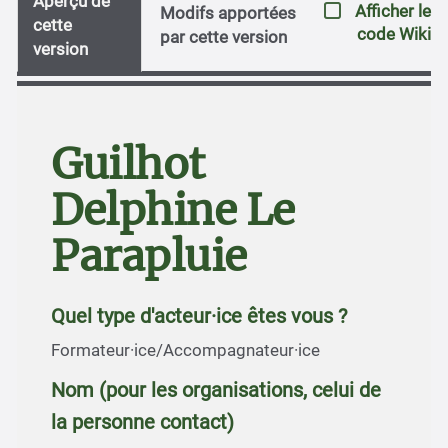
Aperçu de
Afficher le
Modifs apportées
cette
code Wiki
par cette version
version
Guilhot
Delphine Le
Parapluie
Quel type d'acteur·ice êtes vous ?
Formateur·ice/Accompagnateur·ice
Nom (pour les organisations, celui de
la personne contact)