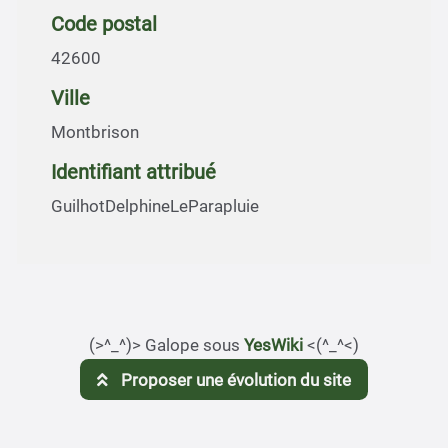
Code postal
42600
Ville
Montbrison
Identifiant attribué
GuilhotDelphineLeParapluie
(>^_^)> Galope sous
YesWiki
<(^_^<)
Proposer une évolution du site