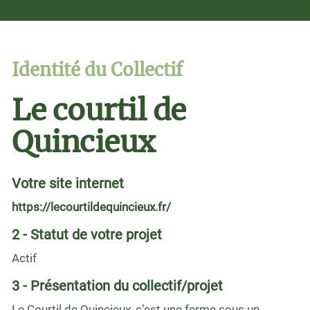
Identité du Collectif
Le courtil de
Quincieux
Votre site internet
https://lecourtildequincieux.fr/
2 - Statut de votre projet
Actif
3 - Présentation du collectif/projet
Le Courtil de Quincieux, c’est une ferme sous un