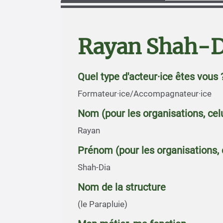
Rayan Shah-Di
Quel type d'acteur·ice êtes vous 
Formateur·ice/Accompagnateur·ice
Nom (pour les organisations, cel
Rayan
Prénom (pour les organisations, 
Shah-Dia
Nom de la structure
(le Parapluie)