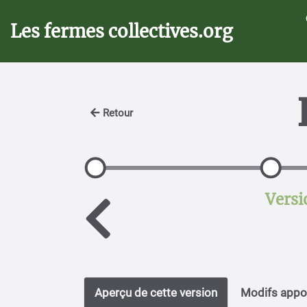
Aller au contenu principal
Les fermes collectives.org
Retour
Versi
Aperçu de cette version
Modifs appor