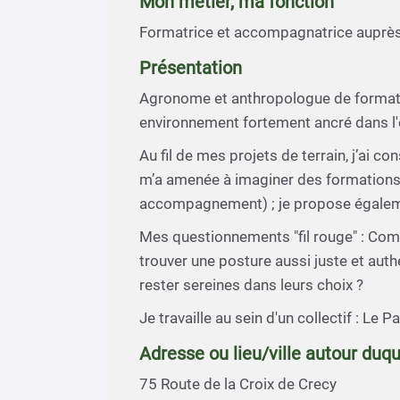
Mon métier, ma fonction
Formatrice et accompagnatrice auprès 
Présentation
Agronome et anthropologue de formation
environnement fortement ancré dans l'
Au fil de mes projets de terrain, j’ai 
m’a amenée à imaginer des formations à
accompagnement) ; je propose également
Mes questionnements "fil rouge" : Co
trouver une posture aussi juste et authe
rester sereines dans leurs choix ?
Je travaille au sein d'un collectif : Le 
Adresse ou lieu/ville autour duqu
75 Route de la Croix de Crecy