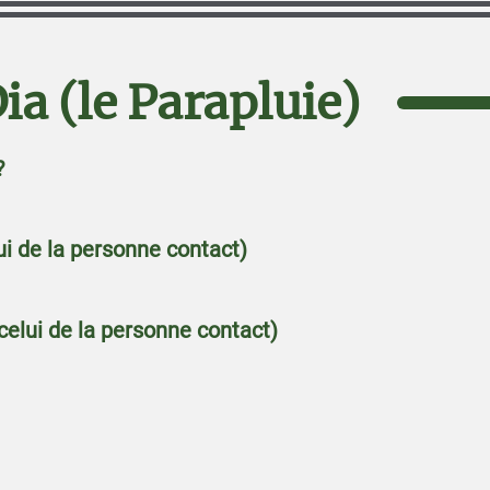
a (le Parapluie)
?
ui de la personne contact)
celui de la personne contact)