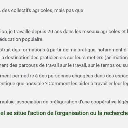
des collectifs agricoles, mais pas que
, je travaille depuis 20 ans dans les réseaux agricoles et l
éducation populaire.
construit des formations à partir de ma pratique, notamment 
 destination des praticien·e·s sur leurs métiers (animatio
 des parcours de travail sur le travail, sur le temps ou su
mment permettre à des personnes engagées dans des espace
ntique que possible ? Comment les aider à travailler leur légi
Parapluie, association de préfiguration d'une coopérative légèr
el se situe l'action de l'organisation ou la recherc