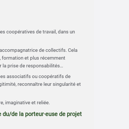
es coopératives de travail, dans un
d’accompagnatrice de collectifs. Cela
n, formation et plus récemment
r la prise de responsabilités…
s associatifs ou coopératifs de
timité, reconnaître leur singularité et
e, imaginative et reliée.
he du/de la porteur·euse de projet