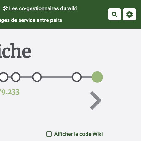
🛠 Les co-gestionnaires du wiki
Recherch
ges de service entre pairs
iche
79.233
Afficher le code Wiki