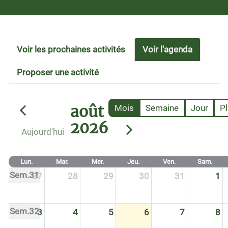
Voir les prochaines activités
Voir l'agenda
Proposer une activité
août
Mois
Semaine
Jour
P
2026
Aujourd'hui
Lun.
Mar.
Mer.
Jeu.
Ven.
Sam.
Sem.31
27
28
29
30
31
1
Sem.32
3
4
5
6
7
8