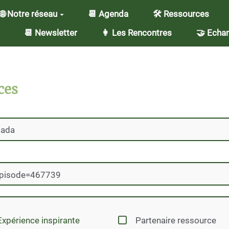
🌐 Notre réseau
📆 Agenda
🛠️ Ressources
📆 Newsletter
👩 Les Rencontres
🤝 Echan
ces
Expérience inspirante
Partenaire ressource