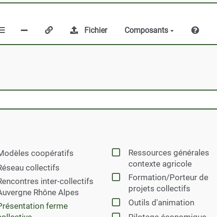
Fichier
Composants
Ressources générales
Modèles coopératifs
contexte agricole
Réseau collectifs
Formation/Porteur de
Rencontres inter-collectifs
projets collectifs
Auvergne Rhône Alpes
Outils d'animation
Présentation ferme
Pilotage économique