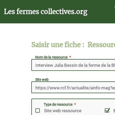
Aller au contenu principal
Les fermes collectives.org
Saisir une fiche : Ressour
Nom de la ressource
Site web
Type de ressource
Site web ressource